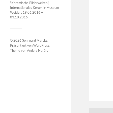
"Keramische Bilderwelten",
Internationales Keramik-Museum
Weiden, 19.06.2016 –
03.10.2016
© 2026
Sonngard Marcks
.
Präsentiert von
WordPress
.
Theme von
Anders Norén
.