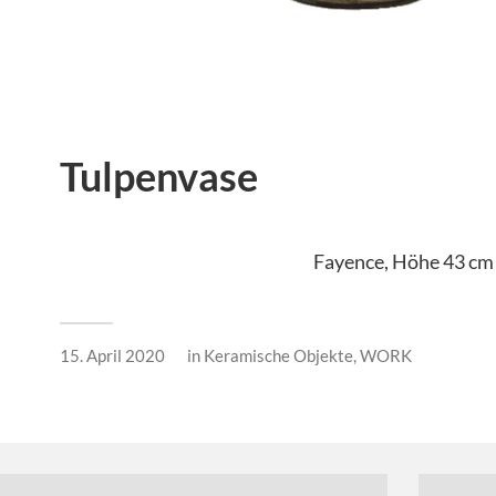
Tulpenvase
Fayence, Höhe 43 cm
15. April 2020
in
Keramische Objekte
,
WORK