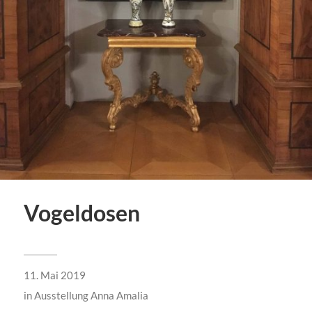
Vogeldosen
11. Mai 2019
in
Ausstellung Anna Amalia