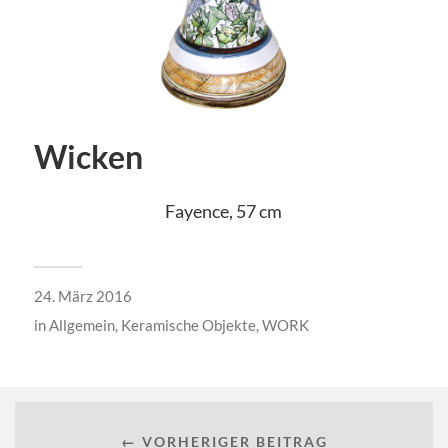
Wicken
Fayence, 57 cm
24. März 2016
in
Allgemein
,
Keramische Objekte
,
WORK
← VORHERIGER BEITRAG