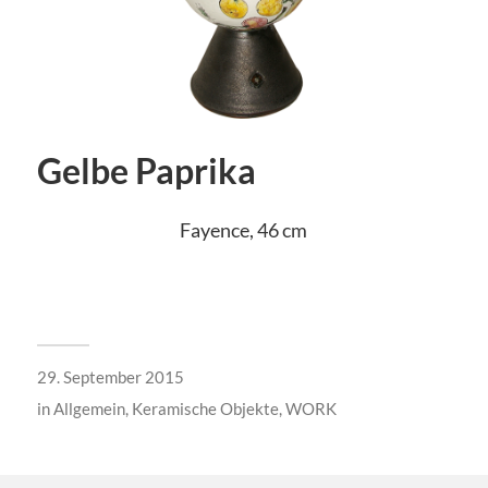
Gelbe Paprika
Fayence, 46 cm
29. September 2015
in
Allgemein
,
Keramische Objekte
,
WORK