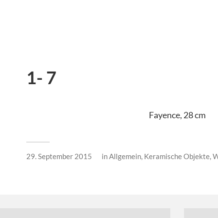
1- 7
Fayence, 28 cm
29. September 2015
in
Allgemein
,
Keramische Objekte
,