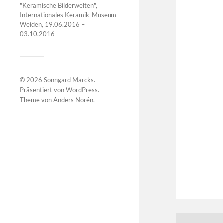
"Keramische Bilderwelten",
Internationales Keramik-Museum
Weiden, 19.06.2016 –
03.10.2016
© 2026
Sonngard Marcks
.
Präsentiert von
WordPress
.
Theme von
Anders Norén
.